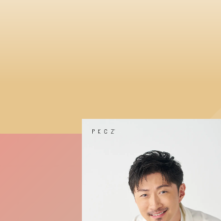
Next
Previous