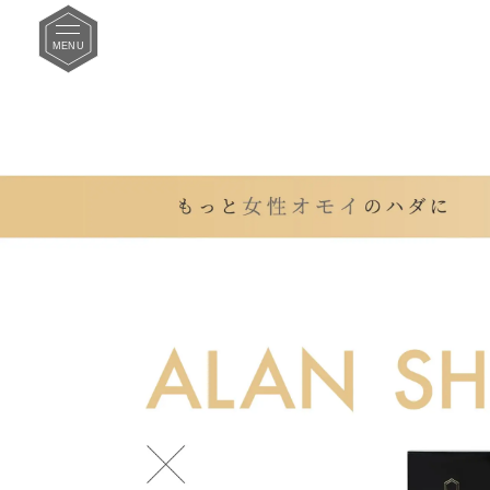
MENU
Previous