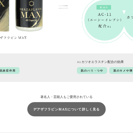
カツオエラスチン配合の効果
※2
抗炎症作用
肌のハリ・つや
肌のキメや弾
著名人・芸能人もご愛用されている
デアザフラビンMAXについて詳しく見る