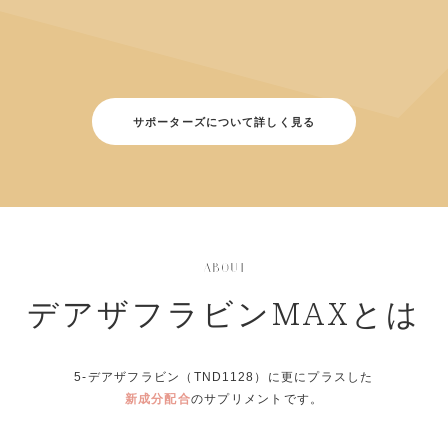
サポーターズについて詳しく見る
デアザフラビンMAXとは
5-デアザフラビン（TND1128）に更にプラスした
新成分配合
のサプリメントです。