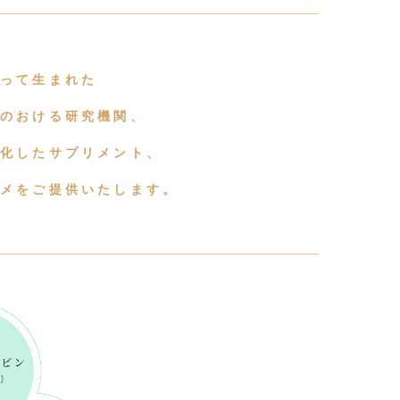
よって生まれた
頼のおける研究機関、
品化したサプリメント、
スメをご提供いたします。