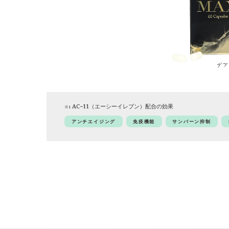
AC−11（エーシーイレブン）配合の効果
※1
アンチエイジング
免疫機能
サンバーン抑制