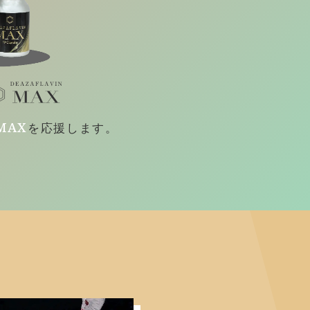
MAX
を
応援します。