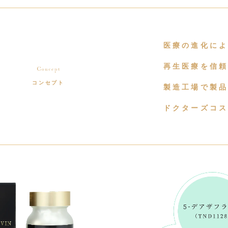
医療の進化に
再生医療を信
コンセプト
製造工場で製
ドクターズコ